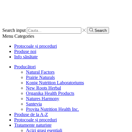
Search input
Search
Menu
Categories
Protocoale și proceduri
Produse noi
Info sănătate
Producători
Natural Factors
Prairie Naturals
Konig Nutrition Laboratoriums
New Roots Herbal
Organika Health Products
Natures Harmony
Santevia
Provita Nutrition Health Inc.
Produse de la A-Z
Protocoale și proceduri
Tratamente naturiste
Acizi grași esențiali