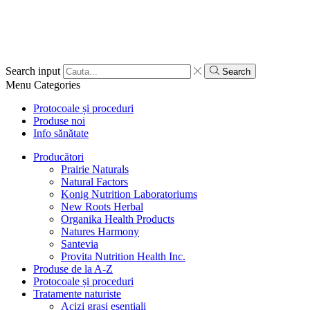
Search input
Search
Menu
Categories
Protocoale și proceduri
Produse noi
Info sănătate
Producători
Prairie Naturals
Natural Factors
Konig Nutrition Laboratoriums
New Roots Herbal
Organika Health Products
Natures Harmony
Santevia
Provita Nutrition Health Inc.
Produse de la A-Z
Protocoale și proceduri
Tratamente naturiste
Acizi grași esențiali