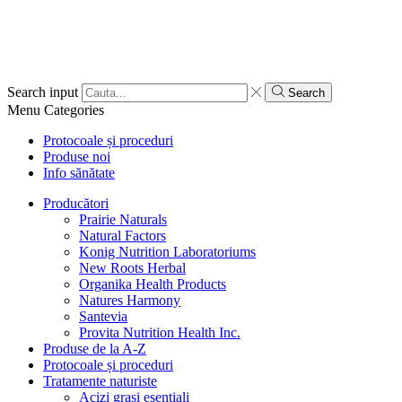
Search input
Search
Menu
Categories
Protocoale și proceduri
Produse noi
Info sănătate
Producători
Prairie Naturals
Natural Factors
Konig Nutrition Laboratoriums
New Roots Herbal
Organika Health Products
Natures Harmony
Santevia
Provita Nutrition Health Inc.
Produse de la A-Z
Protocoale și proceduri
Tratamente naturiste
Acizi grași esențiali