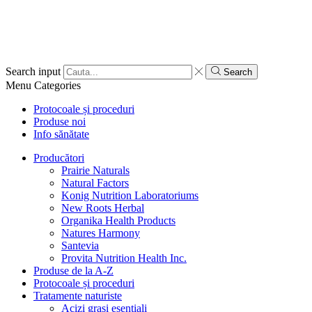
Search input
Search
Menu
Categories
Protocoale și proceduri
Produse noi
Info sănătate
Producători
Prairie Naturals
Natural Factors
Konig Nutrition Laboratoriums
New Roots Herbal
Organika Health Products
Natures Harmony
Santevia
Provita Nutrition Health Inc.
Produse de la A-Z
Protocoale și proceduri
Tratamente naturiste
Acizi grași esențiali