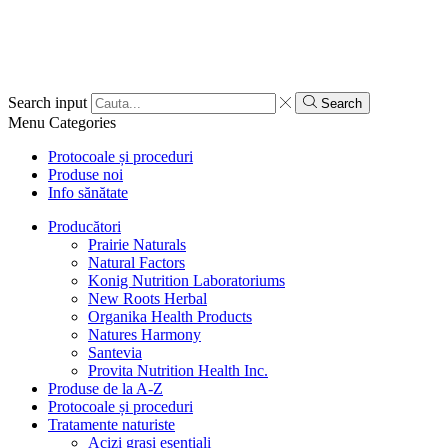
Search input
Search
Menu
Categories
Protocoale și proceduri
Produse noi
Info sănătate
Producători
Prairie Naturals
Natural Factors
Konig Nutrition Laboratoriums
New Roots Herbal
Organika Health Products
Natures Harmony
Santevia
Provita Nutrition Health Inc.
Produse de la A-Z
Protocoale și proceduri
Tratamente naturiste
Acizi grași esențiali