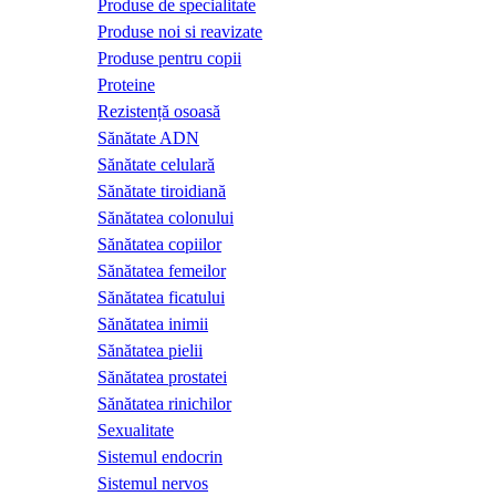
Produse de specialitate
Produse noi si reavizate
Produse pentru copii
Proteine
Rezistență osoasă
Sănătate ADN
Sănătate celulară
Sănătate tiroidiană
Sănătatea colonului
Sănătatea copiilor
Sănătatea femeilor
Sănătatea ficatului
Sănătatea inimii
Sănătatea pielii
Sănătatea prostatei
Sănătatea rinichilor
Sexualitate
Sistemul endocrin
Sistemul nervos