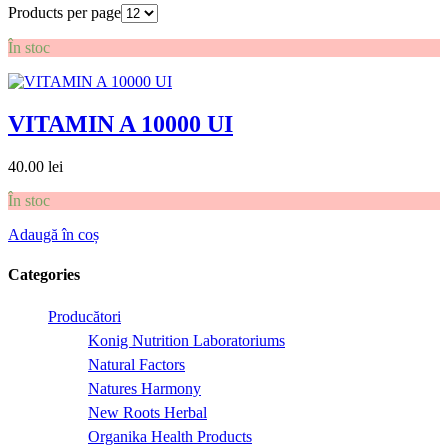
Products per page
În stoc
VITAMIN A 10000 UI
40.00
lei
În stoc
Adaugă în coș
Categories
Producători
Konig Nutrition Laboratoriums
Natural Factors
Natures Harmony
New Roots Herbal
Organika Health Products