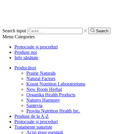
Search input
Search
Menu
Categories
Protocoale și proceduri
Produse noi
Info sănătate
Producători
Prairie Naturals
Natural Factors
Konig Nutrition Laboratoriums
New Roots Herbal
Organika Health Products
Natures Harmony
Santevia
Provita Nutrition Health Inc.
Produse de la A-Z
Protocoale și proceduri
Tratamente naturiste
Acizi grași esențiali