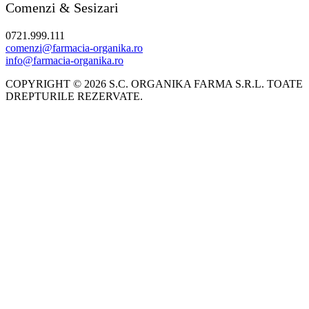
Comenzi & Sesizari
0721.999.111
comenzi@farmacia-organika.ro
info@farmacia-organika.ro
COPYRIGHT © 2026 S.C. ORGANIKA FARMA S.R.L. TOATE
DREPTURILE REZERVATE.