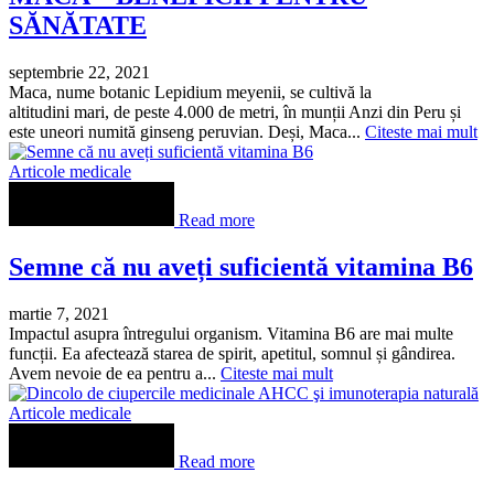
SĂNĂTATE
septembrie 22, 2021
Maca, nume botanic Lepidium meyenii, se cultivă la
altitudini mari, de peste 4.000 de metri, în munții Anzi din Peru și
este uneori numită ginseng peruvian. Deși, Maca...
Citeste mai mult
Articole medicale
Read more
Semne că nu aveți suficientă vitamina B6
martie 7, 2021
Impactul asupra întregului organism. Vitamina B6 are mai multe
funcții. Ea afectează starea de spirit, apetitul, somnul și gândirea.
Avem nevoie de ea pentru a...
Citeste mai mult
Articole medicale
Read more