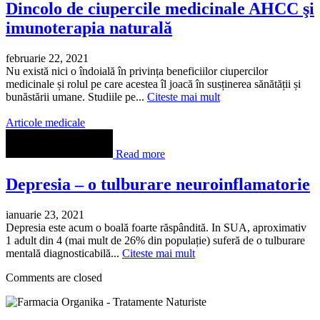
Dincolo de ciupercile medicinale AHCC şi
imunoterapia naturală
februarie 22, 2021
Nu există nici o îndoială în privința beneficiilor ciupercilor
medicinale și rolul pe care acestea îl joacă în susținerea sănătății și
bunăstării umane. Studiile pe...
Citeste mai mult
Articole medicale
Read more
Depresia – o tulburare neuroinflamatorie
ianuarie 23, 2021
Depresia este acum o boală foarte răspândită. In SUA, aproximativ
1 adult din 4 (mai mult de 26% din populație) suferă de o tulburare
mentală diagnosticabilă...
Citeste mai mult
Comments are closed