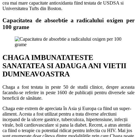
cea mai mare capacitate antioxidanta fiind testata de USDSA si
Universitatea Tufts din Boston.
Capacitatea de absorbtie a radicalului oxigen per
100 grame
CHAGA IMBUNATATESTE
SANATATEA SI ADAUGA ANI VIETII
DUMNEAVOASTRA
Chaga a fost testata in peste 50 de studii clinice, despre aceasta
facandu-se referire in peste 1600 de publicații pentru diversele sale
beneficii de sănătate.
Chaga este extrem de apreciata în Asia și Europa ca fiind un super-
aliment. Acesta a fost utilizat pentru a trata diverse afectiuni
incepand de la ulcere gastrice, tuberculoza, hipertensiune, infecții
virale, boli cardiovasculare si pana la diabet. Recent, a atras atentia
ca fiind o terapie cu potential ridicat pentru infectia cu HIV. Mai jos
sunt enumerate doar câteva dintre modalitățile prin care Chaga poate