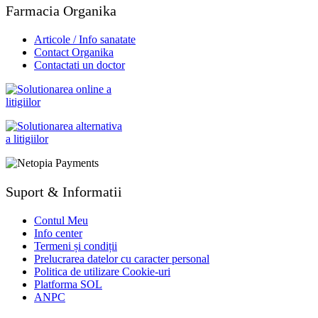
Farmacia Organika
Articole / Info sanatate
Contact Organika
Contactati un doctor
Suport & Informatii
Contul Meu
Info center
Termeni și condiții
Prelucrarea datelor cu caracter personal
Politica de utilizare Cookie-uri
Platforma SOL
ANPC