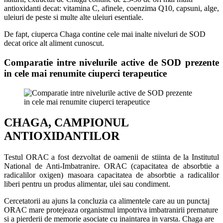
antioxidanti decat: vitamina C, afinele, coenzima Q10, capsuni, alge,
uleiuri de peste si multe alte uleiuri esentiale.
De fapt, ciuperca Chaga contine cele mai inalte niveluri de SOD
decat orice alt aliment cunoscut.
Comparatie intre nivelurile active de SOD prezente
in cele mai renumite ciuperci terapeutice
CHAGA, CAMPIONUL
ANTIOXIDANTILOR
Testul ORAC a fost dezvoltat de oamenii de stiinta de la Institutul
National de Anti-Imbatranire. ORAC (capacitatea de absorbtie a
radicalilor oxigen) masoara capacitatea de absorbtie a radicalilor
liberi pentru un produs alimentar, ulei sau condiment.
Cercetatorii au ajuns la concluzia ca alimentele care au un punctaj
ORAC mare protejeaza organismul impotriva imbatranirii premature
si a pierderii de memorie asociate cu inaintarea in varsta. Chaga are