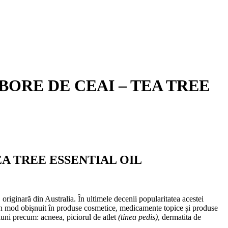
RBORE DE CEAI – TEA TREE
EA TREE ESSENTIAL OIL
,
originară din Australia. În ultimele decenii popularitatea acestei
în mod obișnuit în produse cosmetice, medicamente topice și produse
ţiuni precum: acneea, piciorul de atlet
(tinea pedis)
, dermatita de